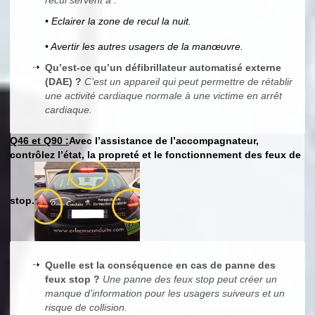
recul servent à :
• Eclairer la zone de recul la nuit.
• Avertir les autres usagers de la manœuvre.
Qu’est-ce qu’un défibrillateur automatisé externe
(DAE) ?
C’est un appareil qui peut permettre de rétablir
une activité cardiaque normale à une victime en arrêt
cardiaque.
Q46 et Q90 :
Avec l’assistance de l’accompagnateur,
contrôlez l’état, la propreté et le fonctionnement des feux de
stop.
Quelle est la conséquence en cas de panne des
feux stop ?
Une panne des feux stop peut créer un
manque d’information pour les usagers suiveurs et un
risque de collision.