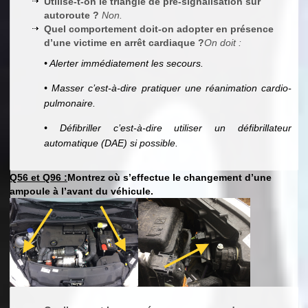
Utilise-t-on le triangle de pré-signalisation sur
autoroute ?
Non.
Quel comportement doit-on adopter en présence
d’une victime en arrêt cardiaque ?
On doit :
• Alerter immédiatement les secours.
• Masser c’est-à-dire pratiquer une réanimation cardio-
pulmonaire.
• Défibriller c’est-à-dire utiliser un défibrillateur
automatique (DAE) si possible.
Q56 et Q96 :
Montrez où s’effectue le changement d’une
ampoule à l’avant du véhicule.