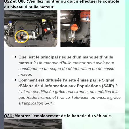
Q22 et Q80 :
Veuillez montrer où doit s’effectuer le contrôle
du niveau d’huile moteur.
Quel est le principal risque d’un manque d’huile
moteur ?
Un manque d’huile moteur peut avoir pour
conséquence un risque de détérioration ou de casse
moteur.
Comment est diffusée l’alerte émise par le Signal
d’Alerte de d’Information aux Populations (SAIP) ?
L’alerte est diffusée grâce aux sirènes, aux médias tels
que Radio France et France Télévision ou encore grâce
à l’application SAIP.
Q24 :
Montrez l’emplacement de la batterie du véhicule.