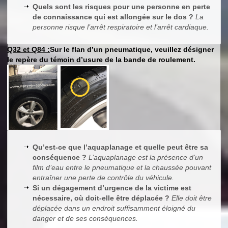
Quels sont les risques pour une personne en perte
de connaissance qui est allongée sur le dos ?
La
personne risque l’arrêt respiratoire et l’arrêt cardiaque.
Q32 et Q84 :
Sur le flan d’un pneumatique, veuillez désigner
le repère du témoin d’usure de la bande de roulement.
Qu’est-ce que l’aquaplanage et quelle peut être sa
conséquence ?
L’aquaplanage est la présence d’un
film d’eau entre le pneumatique et la chaussée pouvant
entraîner une perte de contrôle du véhicule.
Si un dégagement d’urgence de la victime est
nécessaire, où doit-elle être déplacée ?
Elle doit être
déplacée dans un endroit suffisamment éloigné du
danger et de ses conséquences.