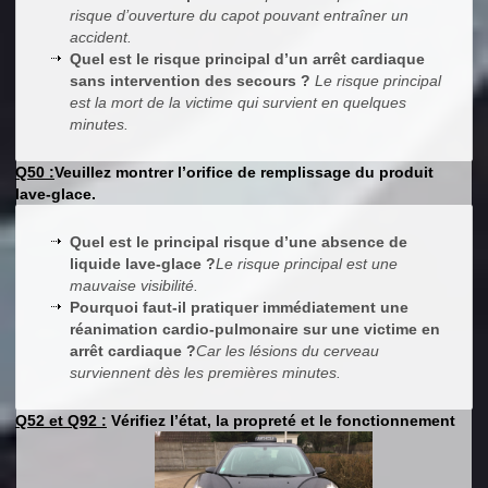
risque d’ouverture du capot pouvant entraîner un
accident.
Quel est le risque principal d’un arrêt cardiaque
sans intervention des secours ?
Le risque principal
est la mort de la victime qui survient en quelques
minutes.
Q50 :
Veuillez montrer l’orifice de remplissage du produit
lave-glace.
Quel est le principal risque d’une absence de
liquide lave-glace ?
Le risque principal est une
mauvaise visibilité.
Pourquoi faut-il pratiquer immédiatement une
réanimation cardio-pulmonaire sur une victime en
arrêt cardiaque ?
Car les lésions du cerveau
surviennent dès les premières minutes.
Q52 et Q92 :
Vérifiez l’état, la propreté et le fonctionnement