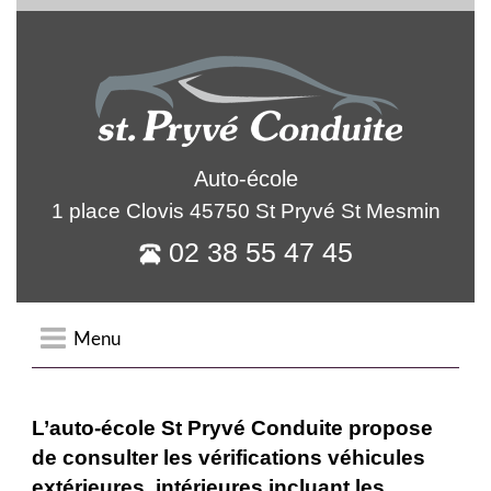
Auto-école
1 place Clovis 45750 St Pryvé St Mesmin
02 38 55 47 45
Menu
Accueil
L’auto-école St Pryvé Conduite propose
de consulter les vérifications véhicules
Agence
extérieures, intérieures incluant les