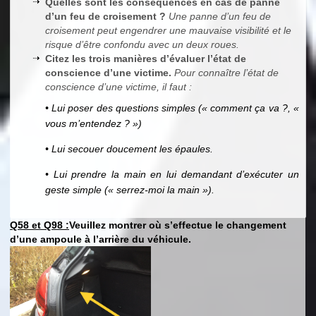
Quelles sont les conséquences en cas de panne
d’un feu de croisement ?
Une panne d’un feu de
croisement peut engendrer une mauvaise visibilité et le
risque d’être confondu avec un deux roues.
Citez les trois manières d’évaluer l’état de
conscience d’une victime.
Pour connaître l’état de
conscience d’une victime, il faut :
• Lui poser des questions simples (« comment ça va ?, «
vous m’entendez ? »)
• Lui secouer doucement les épaules.
• Lui prendre la main en lui demandant d’exécuter un
geste simple (« serrez-moi la main »).
Q58 et Q98 :
Veuillez montrer où s’effectue le changement
d’une ampoule à l’arrière du véhicule.